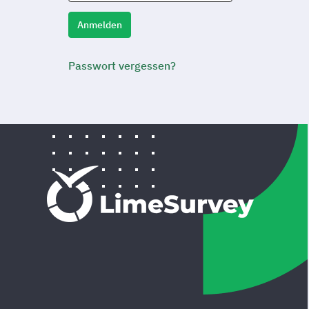
Anmelden
Passwort vergessen?