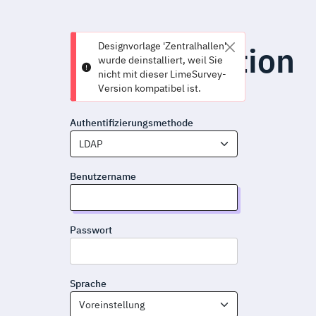
Designvorlage 'Zentralhallen'
Administration
wurde deinstalliert, weil Sie
nicht mit dieser LimeSurvey-
Version kompatibel ist.
Anmelden
Authentifizierungsmethode
LDAP
Benutzername
Passwort
Sprache
Voreinstellung